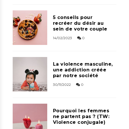
5 conseils pour
recréer du désir au
sein de votre couple
14/02/2023
0
La violence masculine,
une addiction créée
par notre société
30/11/2022
0
Pourquoi les femmes
ne partent pas ? (TW:
Violence conjugale)