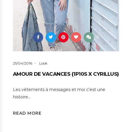
16
25/04/2016
Look
AMOUR DE VACANCES {1P10S X CYRILLUS}
Les vêtements à messages et moi c’est une
histoire…
READ MORE