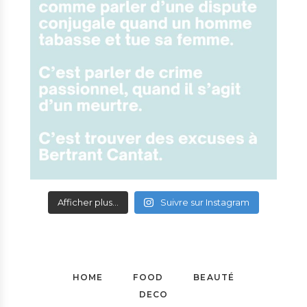
Afficher plus...
Suivre sur Instagram
HOME
FOOD
BEAUTÉ
DECO