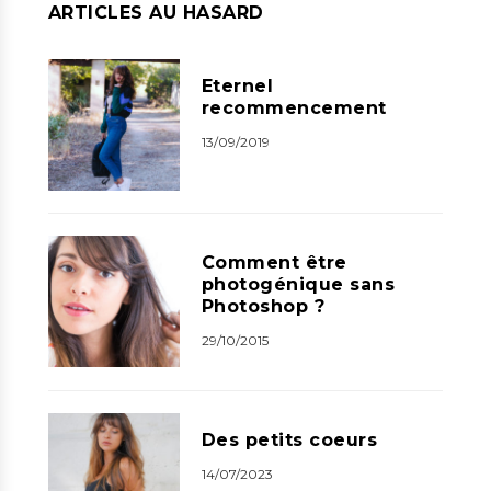
ARTICLES AU HASARD
Eternel
recommencement
13/09/2019
Comment être
photogénique sans
Photoshop ?
29/10/2015
Des petits coeurs
14/07/2023