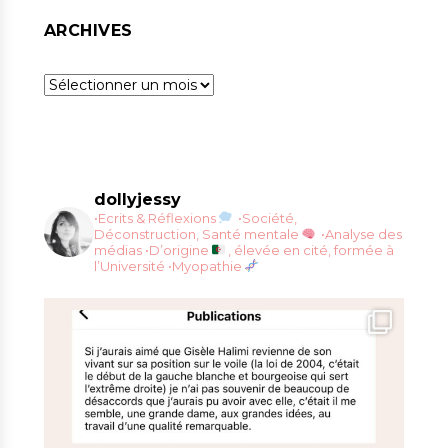
ARCHIVES
Archives
dollyjessy
•Ecrits & Réflexions
•Société,
Déconstruction, Santé mentale
•Analyse des
médias
•D’origine
, élevée en cité, formée à
l’Université
•Myopathie