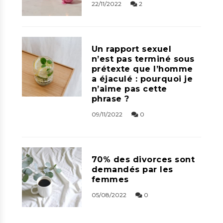
22/11/2022
2
Un rapport sexuel
n’est pas terminé sous
prétexte que l’homme
a éjaculé : pourquoi je
n’aime pas cette
phrase ?
09/11/2022
0
70% des divorces sont
demandés par les
femmes
05/08/2022
0