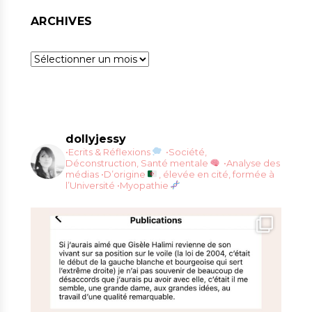
ARCHIVES
Archives
dollyjessy
•Ecrits & Réflexions
•Société,
Déconstruction, Santé mentale
•Analyse des
médias
•D’origine
, élevée en cité, formée à
l’Université
•Myopathie