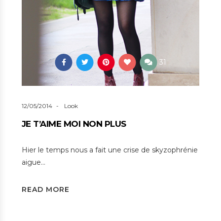
31
12/05/2014
Look
JE T’AIME MOI NON PLUS
Hier le temps nous a fait une crise de skyzophrénie
aigue…
READ MORE