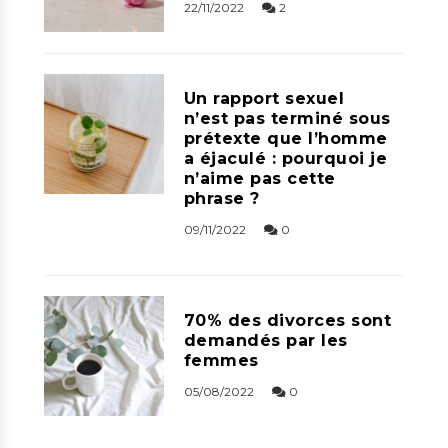
22/11/2022
2
Un rapport sexuel
n’est pas terminé sous
prétexte que l’homme
a éjaculé : pourquoi je
n’aime pas cette
phrase ?
09/11/2022
0
70% des divorces sont
demandés par les
femmes
05/08/2022
0