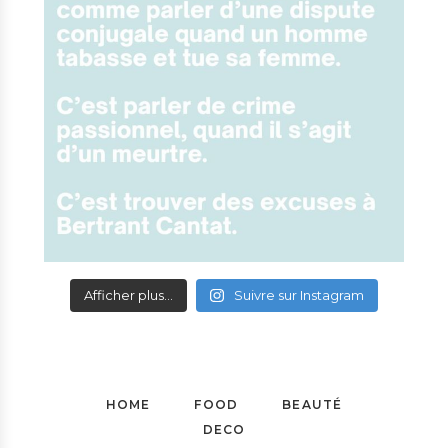
Afficher plus...
Suivre sur Instagram
HOME
FOOD
BEAUTÉ
DECO