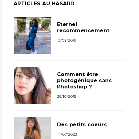
ARTICLES AU HASARD
Eternel
recommencement
13/09/2019
Comment être
photogénique sans
Photoshop ?
29/10/2015
Des petits coeurs
14/07/2023