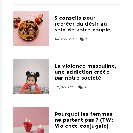
5 conseils pour
recréer du désir au
sein de votre couple
14/02/2023
0
La violence masculine,
une addiction créée
par notre société
30/11/2022
0
Pourquoi les femmes
ne partent pas ? (TW:
Violence conjugale)