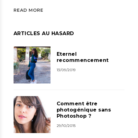
READ MORE
ARTICLES AU HASARD
Eternel
recommencement
13/09/2019
Comment être
photogénique sans
Photoshop ?
29/10/2015