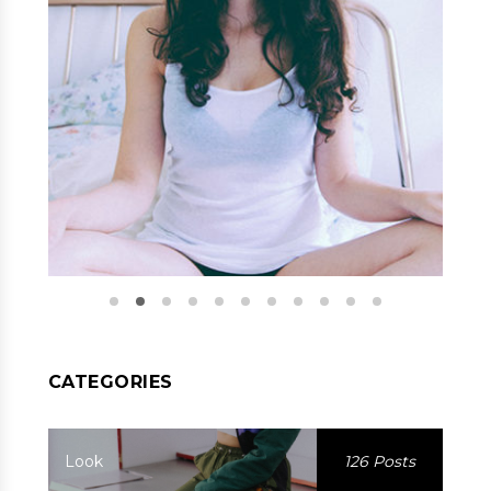
CATEGORIES
Look
126 Posts