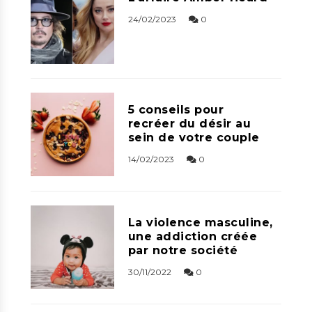
24/02/2023
0
5 conseils pour
recréer du désir au
sein de votre couple
14/02/2023
0
La violence masculine,
une addiction créée
par notre société
30/11/2022
0