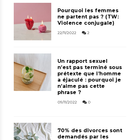
Pourquoi les femmes
ne partent pas ? (TW:
Violence conjugale)
22/11/2022
2
Un rapport sexuel
n’est pas terminé sous
prétexte que l’homme
a éjaculé : pourquoi je
n’aime pas cette
phrase ?
09/11/2022
0
70% des divorces sont
demandés par les