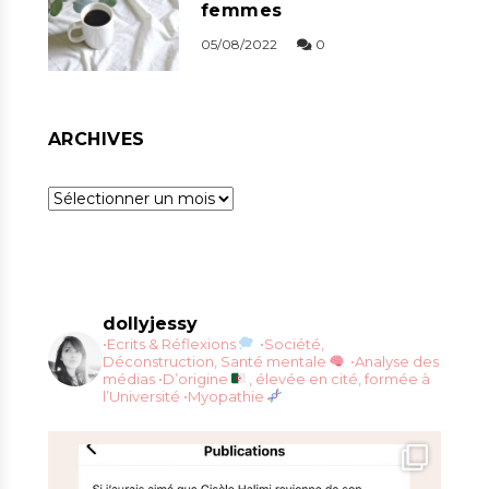
femmes
05/08/2022
0
ARCHIVES
Archives
dollyjessy
•Ecrits & Réflexions
•Société,
Déconstruction, Santé mentale
•Analyse des
médias
•D’origine
, élevée en cité, formée à
l’Université
•Myopathie