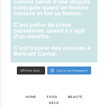
Afficher plus...
Suivre sur Instagram
HOME
FOOD
BEAUTÉ
DECO