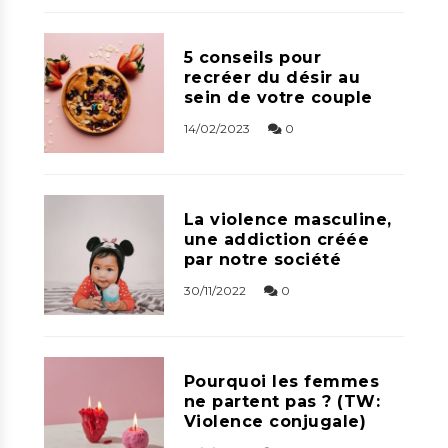
5 conseils pour
recréer du désir au
sein de votre couple
14/02/2023
0
La violence masculine,
une addiction créée
par notre société
30/11/2022
0
Pourquoi les femmes
ne partent pas ? (TW:
Violence conjugale)