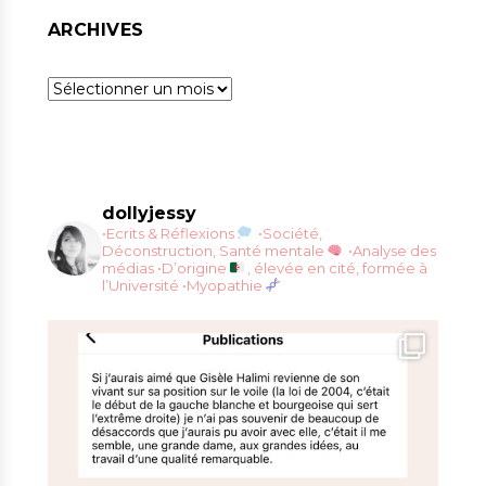
ARCHIVES
Archives
dollyjessy
•Ecrits & Réflexions
•Société,
Déconstruction, Santé mentale
•Analyse des
médias
•D’origine
, élevée en cité, formée à
l’Université
•Myopathie