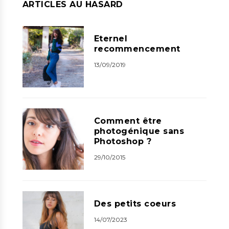
ARTICLES AU HASARD
Eternel
recommencement
13/09/2019
Comment être
photogénique sans
Photoshop ?
29/10/2015
Des petits coeurs
14/07/2023