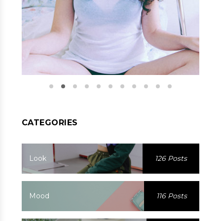
CATEGORIES
Look
126 Posts
Mood
116 Posts