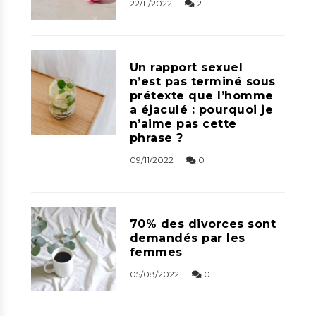
22/11/2022
2
Un rapport sexuel
n’est pas terminé sous
prétexte que l’homme
a éjaculé : pourquoi je
n’aime pas cette
phrase ?
09/11/2022
0
70% des divorces sont
demandés par les
femmes
05/08/2022
0