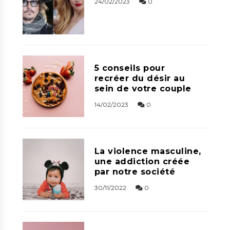
24/02/2023
0
5 conseils pour
recréer du désir au
sein de votre couple
14/02/2023
0
La violence masculine,
une addiction créée
par notre société
30/11/2022
0