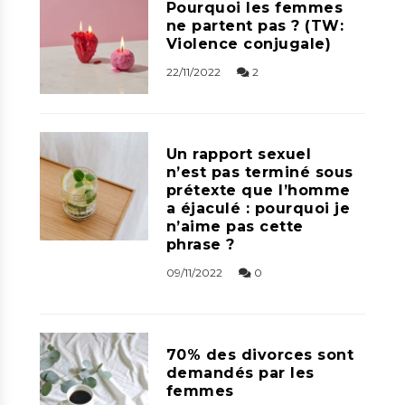
Pourquoi les femmes
ne partent pas ? (TW:
Violence conjugale)
22/11/2022
2
Un rapport sexuel
n’est pas terminé sous
prétexte que l’homme
a éjaculé : pourquoi je
n’aime pas cette
phrase ?
09/11/2022
0
70% des divorces sont
demandés par les
femmes