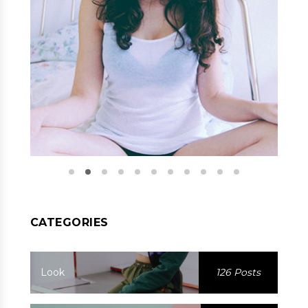
CATEGORIES
Look
126 Posts