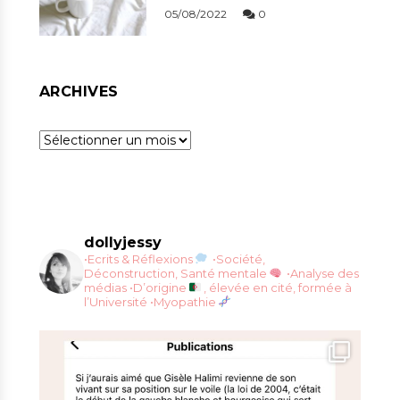
05/08/2022
0
ARCHIVES
Archives
dollyjessy
•Ecrits & Réflexions
•Société,
Déconstruction, Santé mentale
•Analyse des
médias
•D’origine
, élevée en cité, formée à
l’Université
•Myopathie