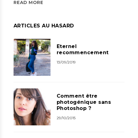
READ MORE
ARTICLES AU HASARD
Eternel
recommencement
13/09/2019
Comment être
photogénique sans
Photoshop ?
29/10/2015