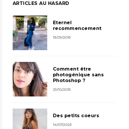
ARTICLES AU HASARD
Eternel
recommencement
13/09/2019
Comment être
photogénique sans
Photoshop ?
29/10/2015
Des petits coeurs
14/07/2023