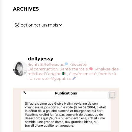
ARCHIVES
Archives
dollyjessy
•Ecrits & Réflexions
•Société,
Déconstruction, Santé mentale
•Analyse des
médias
•D’origine
, élevée en cité, formée à
l’Université
•Myopathie