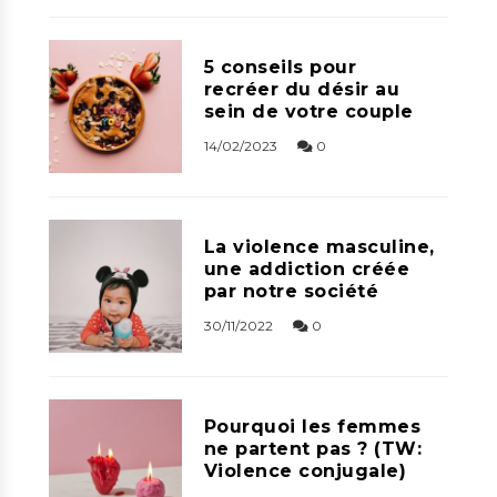
5 conseils pour
recréer du désir au
sein de votre couple
14/02/2023
0
La violence masculine,
une addiction créée
par notre société
30/11/2022
0
Pourquoi les femmes
ne partent pas ? (TW:
Violence conjugale)