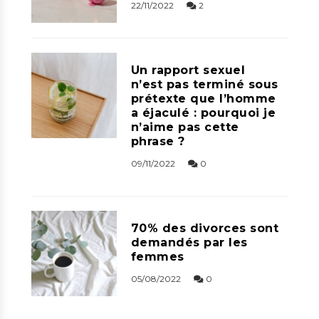
22/11/2022
2
Un rapport sexuel
n’est pas terminé sous
prétexte que l’homme
a éjaculé : pourquoi je
n’aime pas cette
phrase ?
09/11/2022
0
70% des divorces sont
demandés par les
femmes
05/08/2022
0