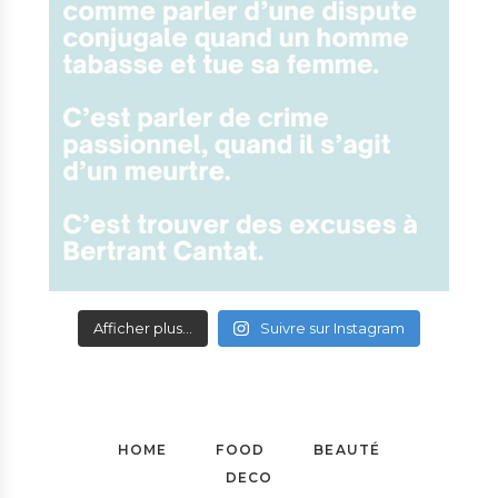
Afficher plus...
Suivre sur Instagram
HOME
FOOD
BEAUTÉ
DECO