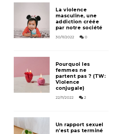
La violence
masculine, une
addiction créée
par notre société
30/11/2022
0
Pourquoi les
femmes ne
partent pas ? (TW:
Violence
conjugale)
22/11/2022
2
Un rapport sexuel
n’est pas terminé