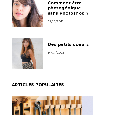
Comment être
photogénique
sans Photoshop ?
29/10/2015
Des petits coeurs
14/07/2023
ARTICLES POPULAIRES