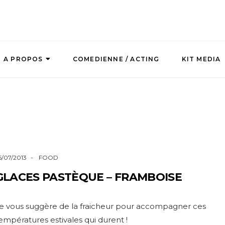
A PROPOS
COMEDIENNE / ACTING
KIT MEDIA
5/07/2013
FOOD
GLACES PASTÈQUE – FRAMBOISE
e vous suggère de la fraicheur pour accompagner ces
empératures estivales qui durent !