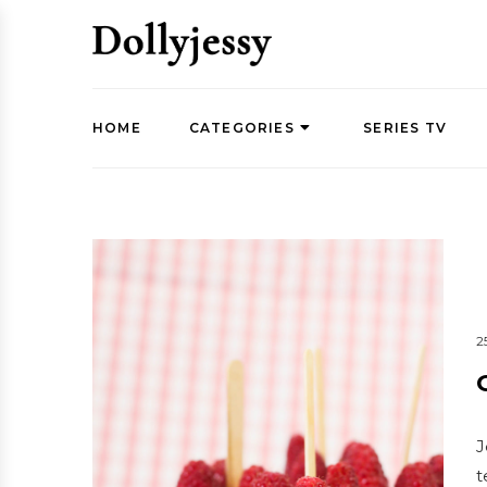
HOME
CATEGORIES
SERIES TV
2
J
t