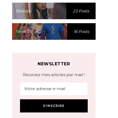
Beauté
23 Posts
Série TV
16 Posts
NEWSLETTER
Recevez mes articles par mail !