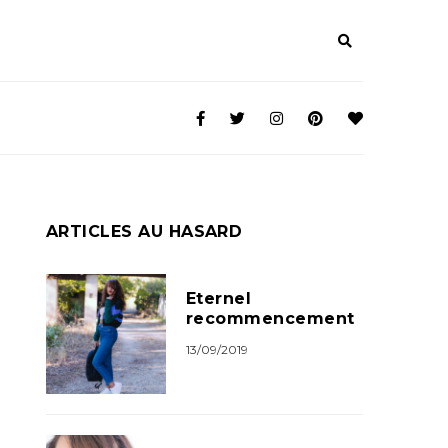
ARTICLES AU HASARD
Eternel
recommencement
13/09/2019