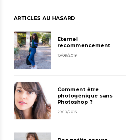
ARTICLES AU HASARD
Eternel
recommencement
13/09/2019
Comment être
photogénique sans
Photoshop ?
29/10/2015