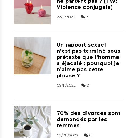
ne partent pas ? (TW:
Violence conjugale)
22/11/2022
2
Un rapport sexuel
n’est pas terminé sous
prétexte que l’homme
a éjaculé : pourquoi je
n’aime pas cette
phrase ?
09/11/2022
0
70% des divorces sont
demandés par les
femmes
05/08/2022
0