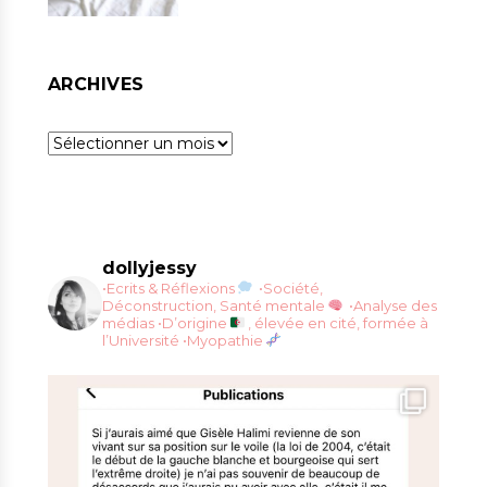
ARCHIVES
Archives
dollyjessy
•Ecrits & Réflexions
•Société,
Déconstruction, Santé mentale
•Analyse des
médias
•D’origine
, élevée en cité, formée à
l’Université
•Myopathie