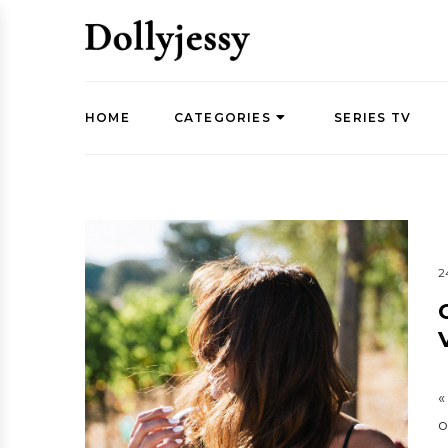
HOME
CATEGORIES
SERIES TV
2
«
o