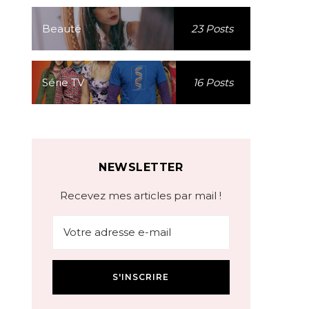
Beauté
23 Posts
Série TV
16 Posts
NEWSLETTER
Recevez mes articles par mail !