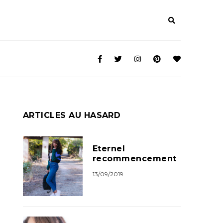
ARTICLES AU HASARD
Eternel
recommencement
13/09/2019