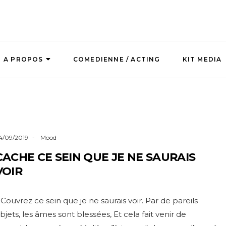
A PROPOS
COMEDIENNE / ACTING
KIT MEDIA
4/09/2019
Mood
CACHE CE SEIN QUE JE NE SAURAIS
VOIR
 Couvrez ce sein que je ne saurais voir. Par de pareils
bjets, les âmes sont blessées, Et cela fait venir de