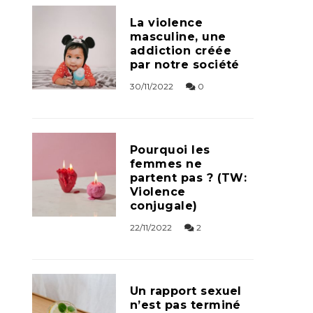
La violence
masculine, une
addiction créée
par notre société
30/11/2022
0
Pourquoi les
femmes ne
partent pas ? (TW:
Violence
conjugale)
22/11/2022
2
Un rapport sexuel
n’est pas terminé