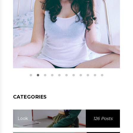
CATEGORIES
Look
126 Posts