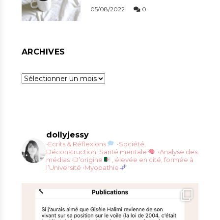
05/08/2022
0
ARCHIVES
Archives
dollyjessy
•Ecrits & Réflexions
•Société,
Déconstruction, Santé mentale
•Analyse des
médias
•D’origine
, élevée en cité, formée à
l’Université
•Myopathie