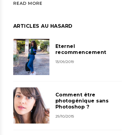
READ MORE
ARTICLES AU HASARD
Eternel
recommencement
13/09/2019
Comment être
photogénique sans
Photoshop ?
29/10/2015