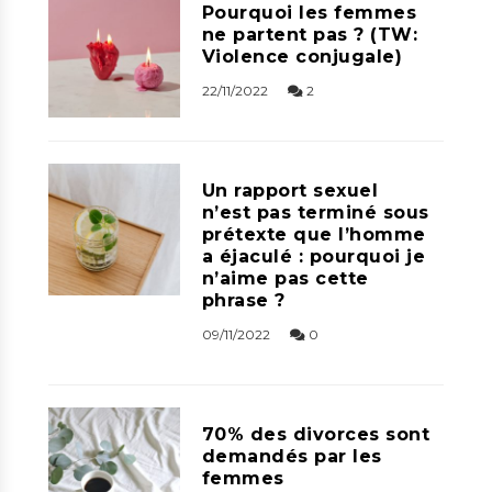
Pourquoi les femmes
ne partent pas ? (TW:
Violence conjugale)
22/11/2022
2
Un rapport sexuel
n’est pas terminé sous
prétexte que l’homme
a éjaculé : pourquoi je
n’aime pas cette
phrase ?
09/11/2022
0
70% des divorces sont
demandés par les
femmes