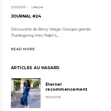
22/12/2015
Lifestyle
JOURNAL #24
Découverte de Bercy Village, Georges grandit,
Thanksgiving chez Ralph’s,…
READ MORE
ARTICLES AU HASARD
Eternel
recommencement
13/09/2019