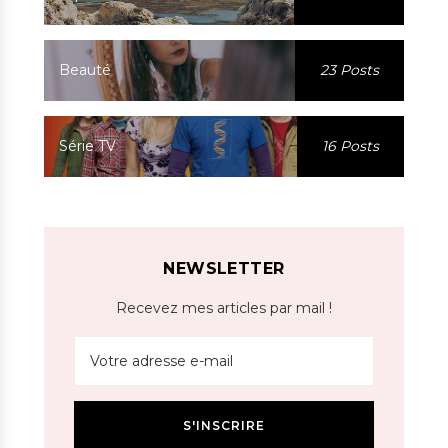
Beauté
23 Posts
Série TV
16 Posts
NEWSLETTER
Recevez mes articles par mail !