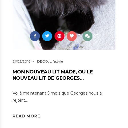
3
23
21/02/2016
DECO
,
Lifestyle
MON NOUVEAU LIT MADE, OU LE
NOUVEAU LIT DE GEORGES…
Voilà maintenant 5 mois que Georges nous a
rejoint…
READ MORE