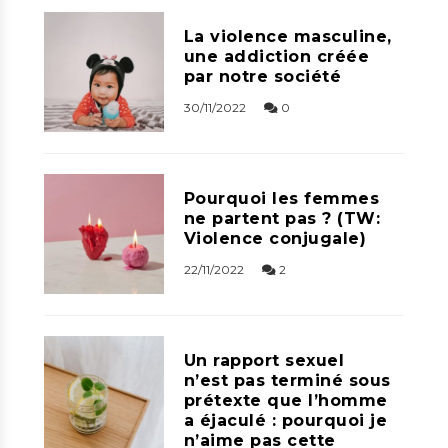
La violence masculine,
une addiction créée
par notre société
30/11/2022
0
Pourquoi les femmes
ne partent pas ? (TW:
Violence conjugale)
22/11/2022
2
Un rapport sexuel
n’est pas terminé sous
prétexte que l’homme
a éjaculé : pourquoi je
n’aime pas cette