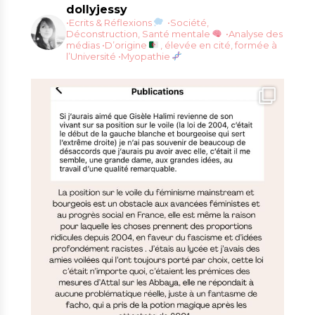
dollyjessy
•Ecrits & Réflexions
•Société,
Déconstruction, Santé mentale
•Analyse des
médias
•D’origine
, élevée en cité, formée à
l’Université
•Myopathie