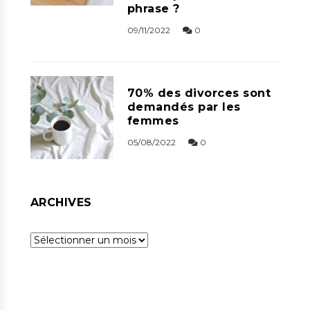
phrase ?
09/11/2022
0
70% des divorces sont
demandés par les
femmes
05/08/2022
0
ARCHIVES
Archives