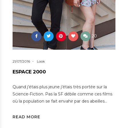
20
21/07/2016
Look
ESPACE 2000
Quand j’étais plus jeune j’étais très portée sur la
Science-Fiction. Pas la SF débile comme ces films
où la population se fait envahir par des abeilles…
READ MORE