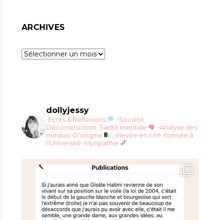
ARCHIVES
Archives
dollyjessy
•Ecrits & Réflexions
•Société,
Déconstruction, Santé mentale
•Analyse des
médias
•D’origine
, élevée en cité, formée à
l’Université
•Myopathie