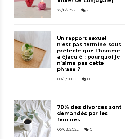
Violence conjugale)
22/11/2022
2
Un rapport sexuel
n’est pas terminé sous
prétexte que l’homme
a éjaculé : pourquoi je
n’aime pas cette
phrase ?
09/11/2022
0
70% des divorces sont
demandés par les
femmes
05/08/2022
0