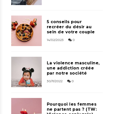
5 conseils pour
recréer du désir au
sein de votre couple
14/02/2023
0
La violence masculine,
une addiction créée
par notre société
30/11/2022
0
Pourquoi les femmes
ne partent pas ? (TW: