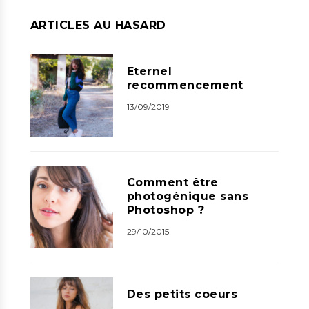
ARTICLES AU HASARD
Eternel
recommencement
13/09/2019
Comment être
photogénique sans
Photoshop ?
29/10/2015
Des petits coeurs