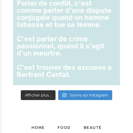
Afficher plus...
Suivre sur Instagram
HOME
FOOD
BEAUTÉ