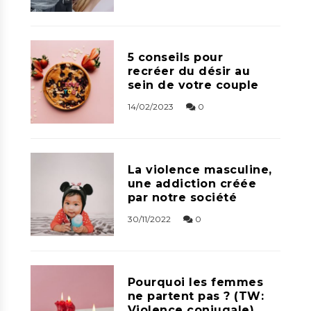
5 conseils pour
recréer du désir au
sein de votre couple
14/02/2023
0
La violence masculine,
une addiction créée
par notre société
30/11/2022
0
Pourquoi les femmes
ne partent pas ? (TW:
Violence conjugale)