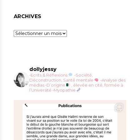
ARCHIVES
Archives
dollyjessy
•Ecrits & Réflexions
•Société,
Déconstruction, Santé mentale
•Analyse des
médias
•D’origine
, élevée en cité, formée à
l’Université
•Myopathie