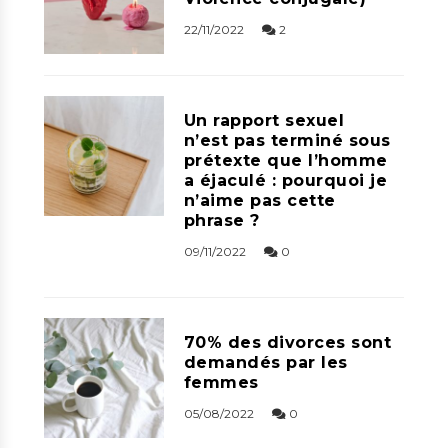
22/11/2022
2
Un rapport sexuel
n’est pas terminé sous
prétexte que l’homme
a éjaculé : pourquoi je
n’aime pas cette
phrase ?
09/11/2022
0
70% des divorces sont
demandés par les
femmes
05/08/2022
0