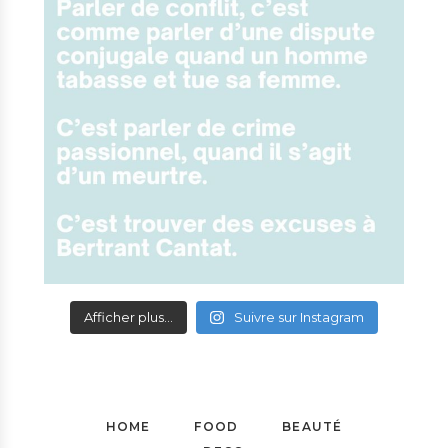
Afficher plus...
Suivre sur Instagram
HOME
FOOD
BEAUTÉ