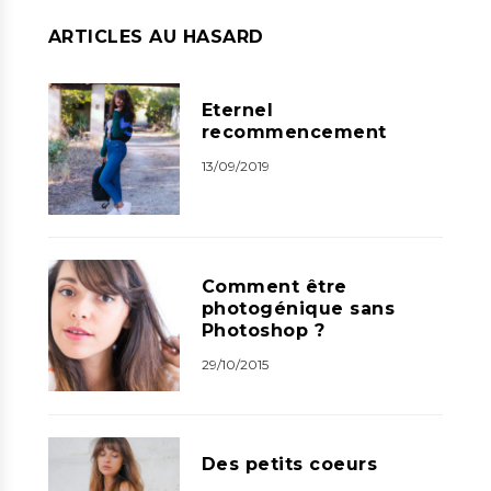
ARTICLES AU HASARD
Eternel
recommencement
13/09/2019
Comment être
photogénique sans
Photoshop ?
29/10/2015
Des petits coeurs