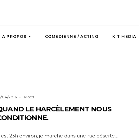
A PROPOS
COMEDIENNE / ACTING
KIT MEDIA
4/04/2016
Mood
QUAND LE HARCÈLEMENT NOUS
CONDITIONNE.
l est 23h environ, je marche dans une rue déserte…