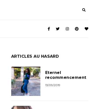
ARTICLES AU HASARD
Eternel
recommencement
13/09/2019