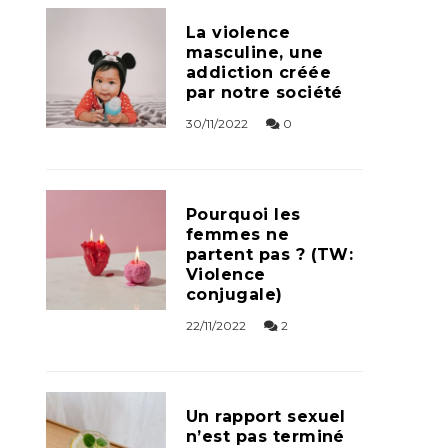
La violence
masculine, une
addiction créée
par notre société
30/11/2022
0
Pourquoi les
femmes ne
partent pas ? (TW:
Violence
conjugale)
22/11/2022
2
Un rapport sexuel
n’est pas terminé