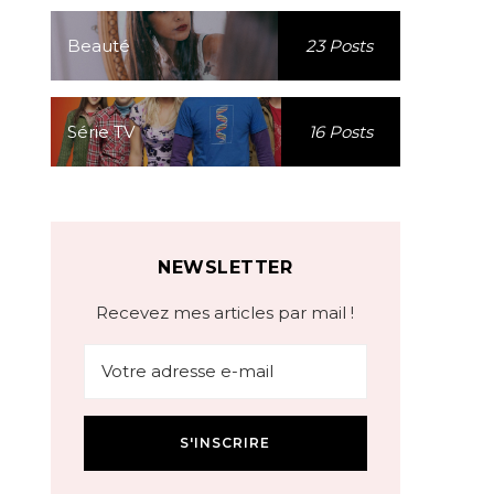
Beauté
23 Posts
Série TV
16 Posts
NEWSLETTER
Recevez mes articles par mail !