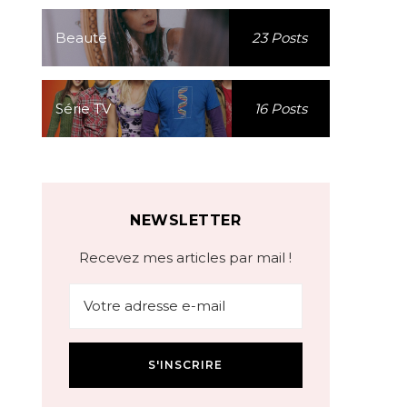
Beauté
23 Posts
Série TV
16 Posts
NEWSLETTER
Recevez mes articles par mail !