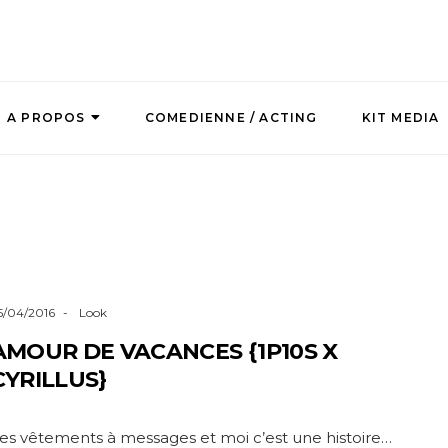
A PROPOS
COMEDIENNE / ACTING
KIT MEDIA
5/04/2016
Look
AMOUR DE VACANCES {1P10S X
CYRILLUS}
es vêtements à messages et moi c’est une histoire…