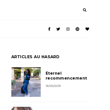
ARTICLES AU HASARD
Eternel
recommencement
13/09/2019