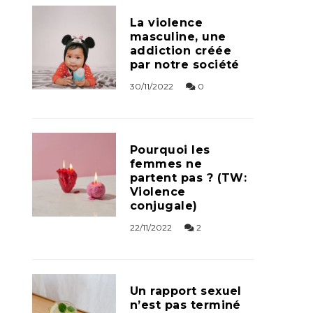
La violence
masculine, une
addiction créée
par notre société
30/11/2022
0
Pourquoi les
femmes ne
partent pas ? (TW:
Violence
conjugale)
22/11/2022
2
Un rapport sexuel
n’est pas terminé