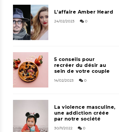
L’affaire Amber Heard
24/02/2023
0
5 conseils pour
recréer du désir au
sein de votre couple
14/02/2023
0
La violence masculine,
une addiction créée
par notre société
30/11/2022
0