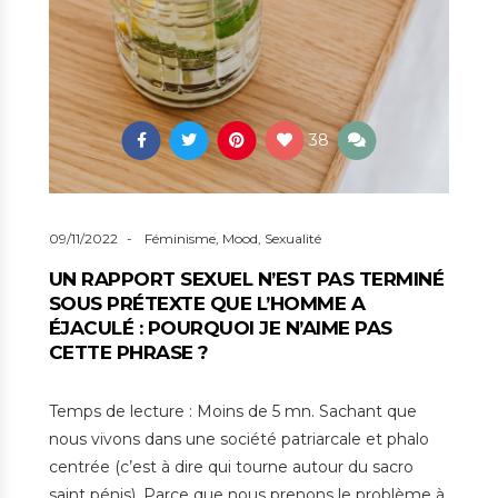
38
09/11/2022
Féminisme
,
Mood
,
Sexualité
UN RAPPORT SEXUEL N’EST PAS TERMINÉ
SOUS PRÉTEXTE QUE L’HOMME A
ÉJACULÉ : POURQUOI JE N’AIME PAS
CETTE PHRASE ?
Temps de lecture : Moins de 5 mn. Sachant que
nous vivons dans une société patriarcale et phalo
centrée (c’est à dire qui tourne autour du sacro
saint pénis). Parce que nous prenons le problème à