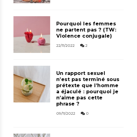
Pourquoi les femmes
ne partent pas ? (TW:
Violence conjugale)
22/11/2022
2
Un rapport sexuel
n’est pas terminé sous
prétexte que l’homme
a éjaculé : pourquoi je
n’aime pas cette
phrase ?
09/11/2022
0