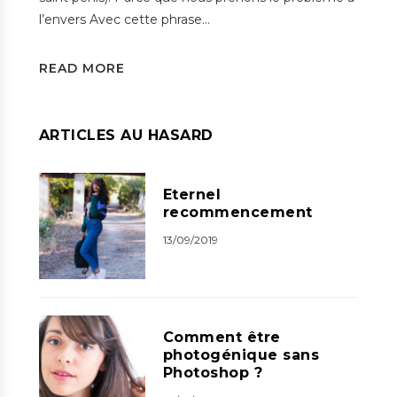
l’envers Avec cette phrase…
READ MORE
ARTICLES AU HASARD
Eternel
recommencement
13/09/2019
Comment être
photogénique sans
Photoshop ?