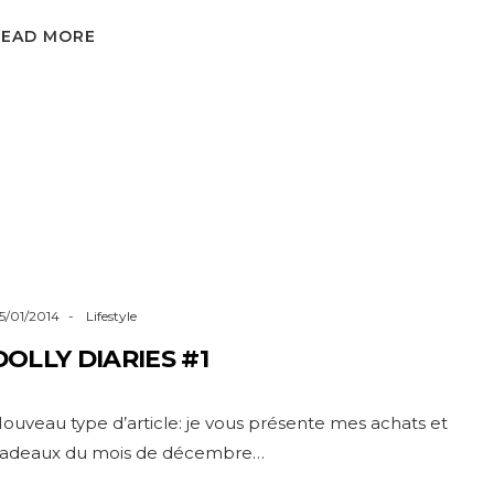
READ MORE
5/01/2014
Lifestyle
DOLLY DIARIES #1
ouveau type d’article: je vous présente mes achats et
adeaux du mois de décembre…