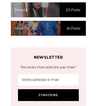
Beauté
23 Posts
Série TV
16 Posts
NEWSLETTER
Recevez mes articles par mail !