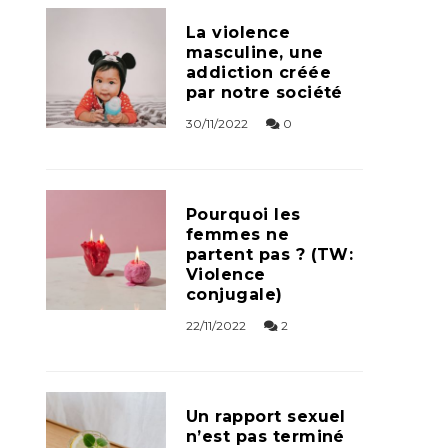
La violence
masculine, une
addiction créée
par notre société
30/11/2022
0
Pourquoi les
femmes ne
partent pas ? (TW:
Violence
conjugale)
22/11/2022
2
Un rapport sexuel
n’est pas terminé