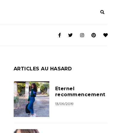
ARTICLES AU HASARD
Eternel
recommencement
13/09/2019