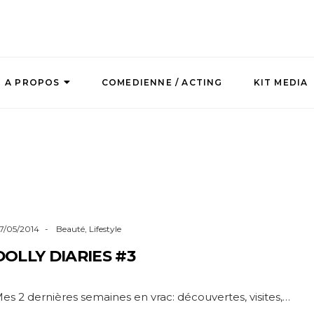
A PROPOS
COMEDIENNE / ACTING
KIT MEDIA
7/05/2014
Beauté
,
Lifestyle
DOLLY DIARIES #3
es 2 dernières semaines en vrac: découvertes, visites,…