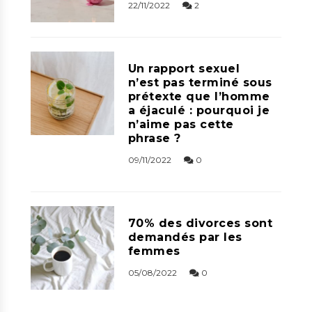
22/11/2022
2
Un rapport sexuel
n’est pas terminé sous
prétexte que l’homme
a éjaculé : pourquoi je
n’aime pas cette
phrase ?
09/11/2022
0
70% des divorces sont
demandés par les
femmes
05/08/2022
0