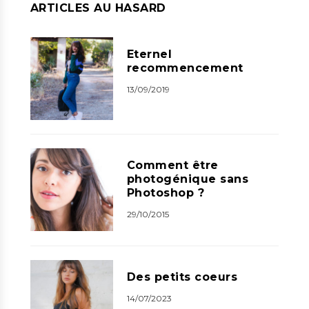
ARTICLES AU HASARD
Eternel
recommencement
13/09/2019
Comment être
photogénique sans
Photoshop ?
29/10/2015
Des petits coeurs
14/07/2023