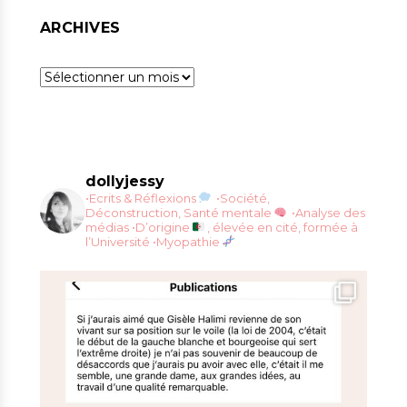
ARCHIVES
Archives
dollyjessy
•Ecrits & Réflexions
•Société,
Déconstruction, Santé mentale
•Analyse des
médias
•D’origine
, élevée en cité, formée à
l’Université
•Myopathie