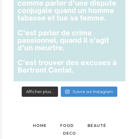
Afficher plus...
Suivre sur Instagram
HOME
FOOD
BEAUTÉ
DECO