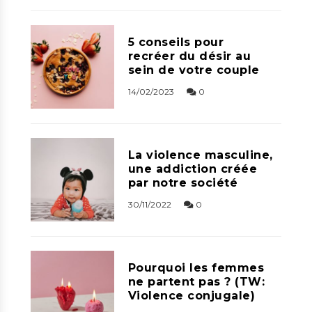
5 conseils pour
recréer du désir au
sein de votre couple
14/02/2023
0
La violence masculine,
une addiction créée
par notre société
30/11/2022
0
Pourquoi les femmes
ne partent pas ? (TW:
Violence conjugale)