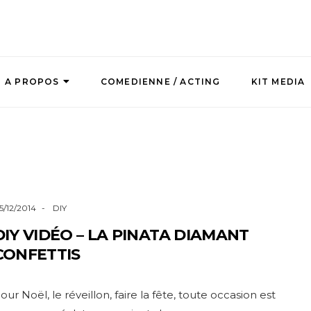
A PROPOS
COMEDIENNE / ACTING
KIT MEDIA
5/12/2014
DIY
DIY VIDÉO – LA PINATA DIAMANT
CONFETTIS
our Noël, le réveillon, faire la fête, toute occasion est