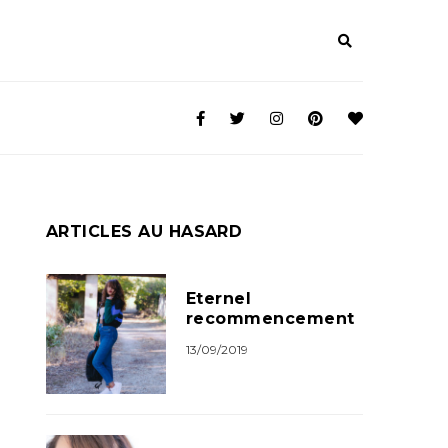
ARTICLES AU HASARD
Eternel
recommencement
13/09/2019