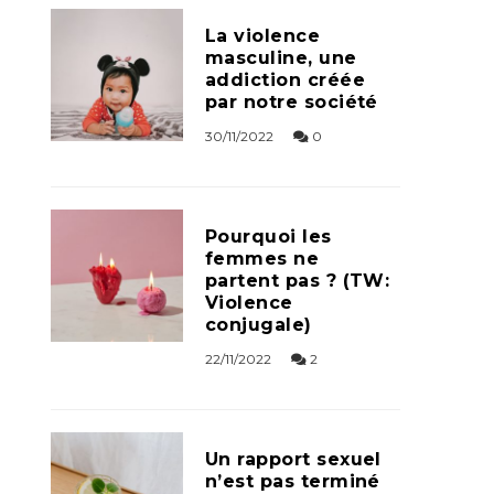
La violence
masculine, une
addiction créée
par notre société
30/11/2022
0
Pourquoi les
femmes ne
partent pas ? (TW:
Violence
conjugale)
22/11/2022
2
Un rapport sexuel
n’est pas terminé