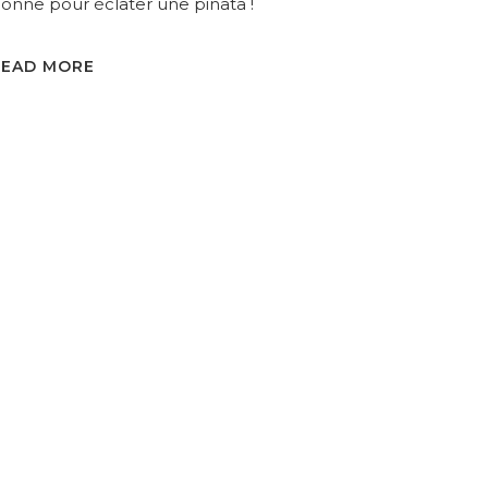
onne pour éclater une pinata !
READ MORE