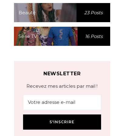
Beauté
23 Posts
Série TV
16 Posts
NEWSLETTER
Recevez mes articles par mail !