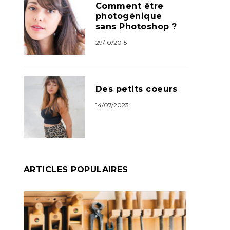
Comment être
photogénique
sans Photoshop ?
29/10/2015
Des petits coeurs
14/07/2023
ARTICLES POPULAIRES