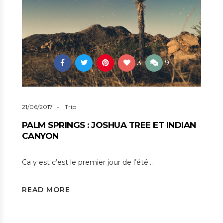
3
9
21/06/2017
Trip
PALM SPRINGS : JOSHUA TREE ET INDIAN
CANYON
Ca y est c’est le premier jour de l’été…
READ MORE