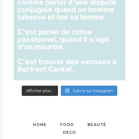
Afficher plus...
Suivre sur Instagram
HOME
FOOD
BEAUTÉ
DECO