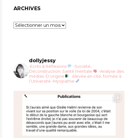
ARCHIVES
Archives
dollyjessy
•Ecrits & Réflexions
•Société,
Déconstruction, Santé mentale
•Analyse des
médias
•D’origine
, élevée en cité, formée à
l’Université
•Myopathie