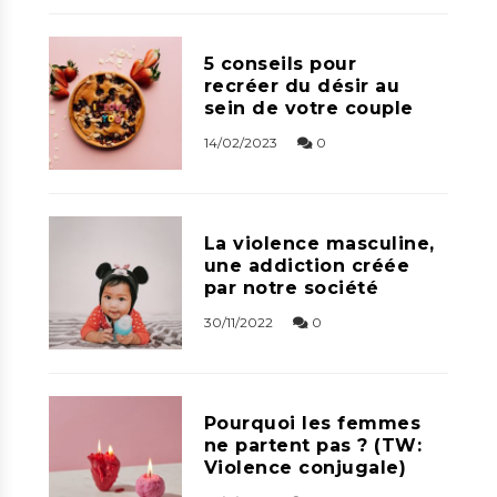
5 conseils pour
recréer du désir au
sein de votre couple
14/02/2023
0
La violence masculine,
une addiction créée
par notre société
30/11/2022
0
Pourquoi les femmes
ne partent pas ? (TW:
Violence conjugale)