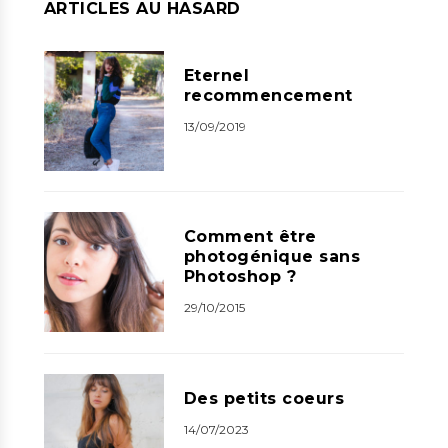
ARTICLES AU HASARD
Eternel
recommencement
13/09/2019
Comment être
photogénique sans
Photoshop ?
29/10/2015
Des petits coeurs
14/07/2023