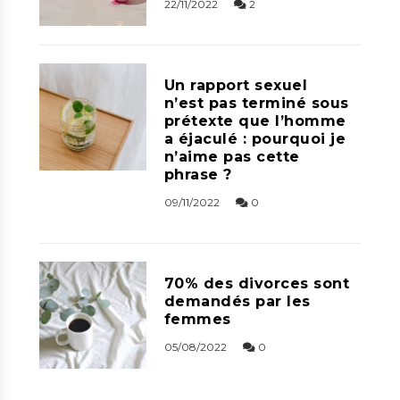
22/11/2022
2
Un rapport sexuel
n’est pas terminé sous
prétexte que l’homme
a éjaculé : pourquoi je
n’aime pas cette
phrase ?
09/11/2022
0
70% des divorces sont
demandés par les
femmes
05/08/2022
0