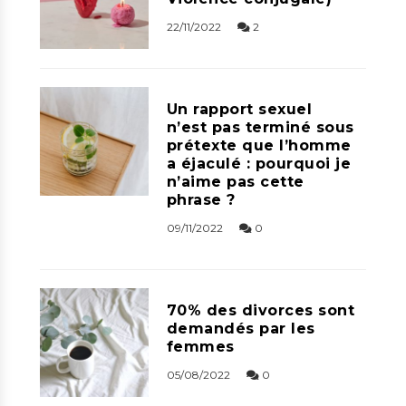
22/11/2022
2
Un rapport sexuel
n’est pas terminé sous
prétexte que l’homme
a éjaculé : pourquoi je
n’aime pas cette
phrase ?
09/11/2022
0
70% des divorces sont
demandés par les
femmes
05/08/2022
0