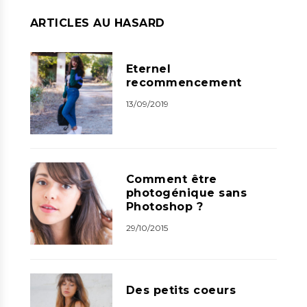
ARTICLES AU HASARD
Eternel
recommencement
13/09/2019
Comment être
photogénique sans
Photoshop ?
29/10/2015
Des petits coeurs