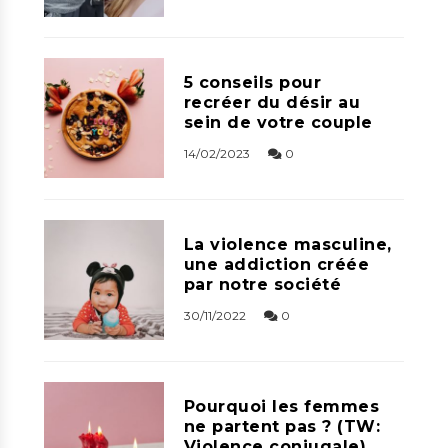
5 conseils pour
recréer du désir au
sein de votre couple
14/02/2023
0
La violence masculine,
une addiction créée
par notre société
30/11/2022
0
Pourquoi les femmes
ne partent pas ? (TW:
Violence conjugale)