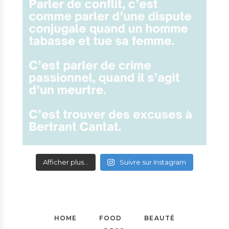
Afficher plus...
Suivre sur Instagram
HOME
FOOD
BEAUTÉ