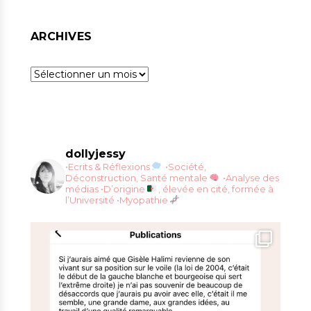
ARCHIVES
Archives
dollyjessy
•Ecrits & Réflexions
•Société,
Déconstruction, Santé mentale
•Analyse des
médias
•D’origine
, élevée en cité, formée à
l’Université
•Myopathie