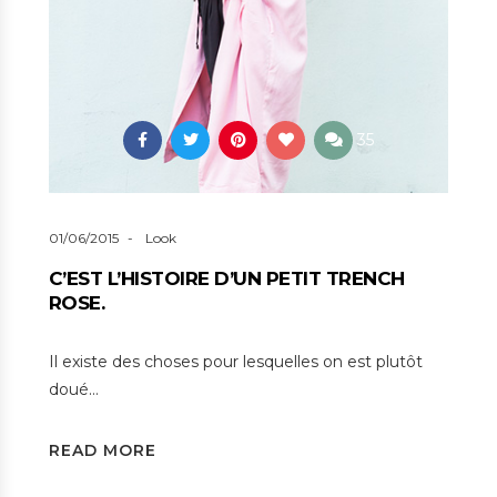
35
01/06/2015
Look
C’EST L’HISTOIRE D’UN PETIT TRENCH
ROSE.
Il existe des choses pour lesquelles on est plutôt
doué…
READ MORE