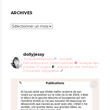
ARCHIVES
Archives
dollyjessy
•Ecrits & Réflexions
•Société,
Déconstruction, Santé mentale
•Analyse des
médias
•D’origine
, élevée en cité, formée à
l’Université
•Myopathie