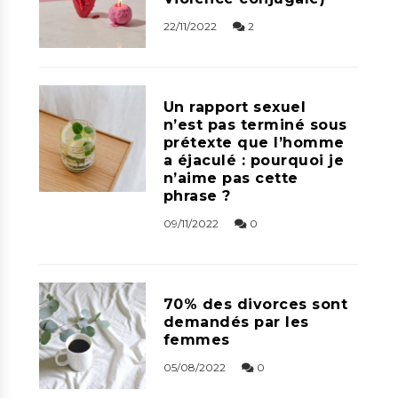
22/11/2022
2
Un rapport sexuel
n’est pas terminé sous
prétexte que l’homme
a éjaculé : pourquoi je
n’aime pas cette
phrase ?
09/11/2022
0
70% des divorces sont
demandés par les
femmes
05/08/2022
0