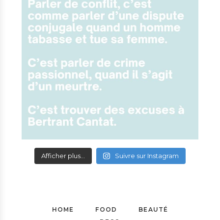
Afficher plus...
Suivre sur Instagram
HOME
FOOD
BEAUTÉ