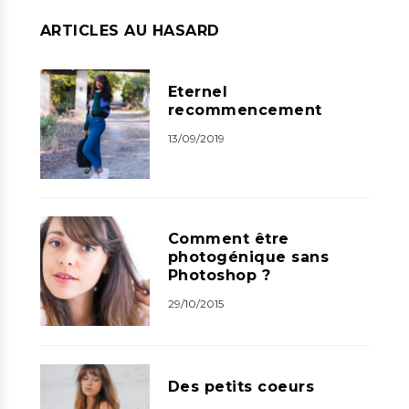
ARTICLES AU HASARD
Eternel
recommencement
13/09/2019
Comment être
photogénique sans
Photoshop ?
29/10/2015
Des petits coeurs