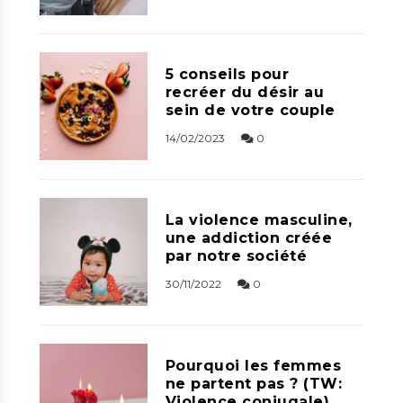
5 conseils pour
recréer du désir au
sein de votre couple
14/02/2023
0
La violence masculine,
une addiction créée
par notre société
30/11/2022
0
Pourquoi les femmes
ne partent pas ? (TW:
Violence conjugale)