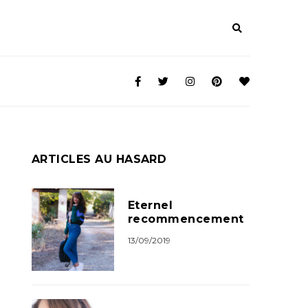
ARTICLES AU HASARD
Eternel
recommencement
13/09/2019