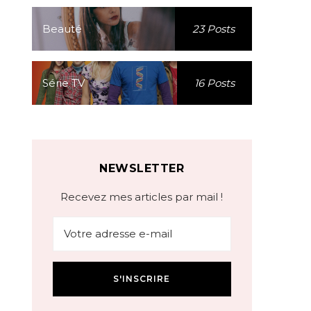
Beauté
23 Posts
Série TV
16 Posts
NEWSLETTER
Recevez mes articles par mail !