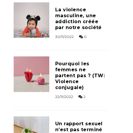
La violence
masculine, une
addiction créée
par notre société
30/11/2022
0
Pourquoi les
femmes ne
partent pas ? (TW:
Violence
conjugale)
22/11/2022
2
Un rapport sexuel
n’est pas terminé