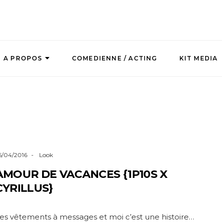
A PROPOS
COMEDIENNE / ACTING
KIT MEDIA
5/04/2016
Look
AMOUR DE VACANCES {1P10S X
CYRILLUS}
es vêtements à messages et moi c’est une histoire…