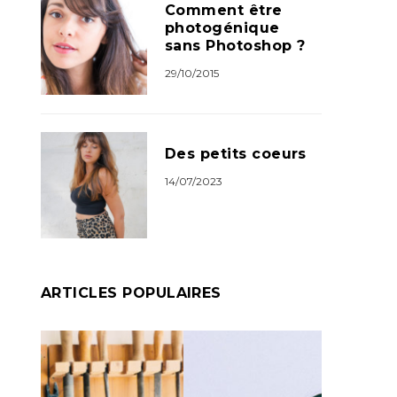
Comment être
photogénique
sans Photoshop ?
29/10/2015
Des petits coeurs
14/07/2023
ARTICLES POPULAIRES