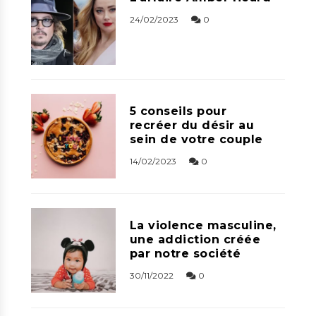
24/02/2023
0
5 conseils pour
recréer du désir au
sein de votre couple
14/02/2023
0
La violence masculine,
une addiction créée
par notre société
30/11/2022
0