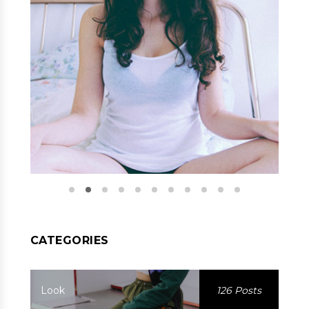
CATEGORIES
Look
126 Posts