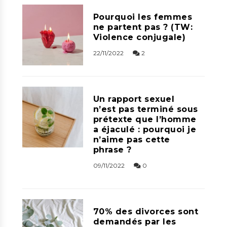
Pourquoi les femmes
ne partent pas ? (TW:
Violence conjugale)
22/11/2022
2
Un rapport sexuel
n’est pas terminé sous
prétexte que l’homme
a éjaculé : pourquoi je
n’aime pas cette
phrase ?
09/11/2022
0
70% des divorces sont
demandés par les