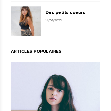
Des petits coeurs
14/07/2023
ARTICLES POPULAIRES