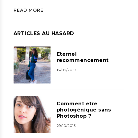
READ MORE
ARTICLES AU HASARD
Eternel
recommencement
13/09/2019
Comment être
photogénique sans
Photoshop ?
29/10/2015