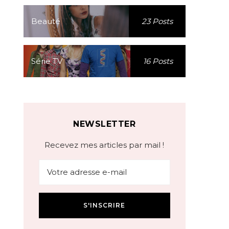
Beauté
23 Posts
Série TV
16 Posts
NEWSLETTER
Recevez mes articles par mail !