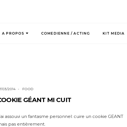
A PROPOS
COMEDIENNE / ACTING
KIT MEDIA
7/03/2014
FOOD
COOKIE GÉANT MI CUIT
’ai assouvi un fantasme personnel: cuire un cookie GEANT
ais pas entièrement.