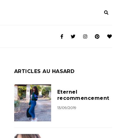
ARTICLES AU HASARD
Eternel
recommencement
13/09/2019