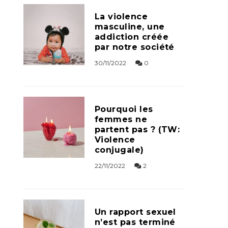
La violence
masculine, une
addiction créée
par notre société
30/11/2022
0
Pourquoi les
femmes ne
partent pas ? (TW:
Violence
conjugale)
22/11/2022
2
Un rapport sexuel
n’est pas terminé