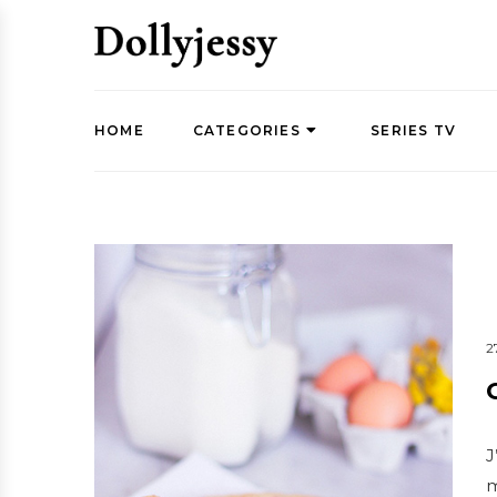
HOME
CATEGORIES
SERIES TV
2
J
m