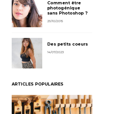
Comment être
photogénique
sans Photoshop ?
29/10/2015
Des petits coeurs
14/07/2023
ARTICLES POPULAIRES