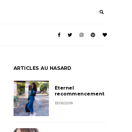
ARTICLES AU HASARD
Eternel
recommencement
13/09/2019