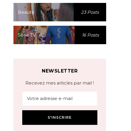
Beauté
23 Posts
Série TV
16 Posts
NEWSLETTER
Recevez mes articles par mail !