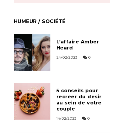
HUMEUR / SOCIÉTÉ
L’affaire Amber
Heard
24/02/2023
0
5 conseils pour
recréer du désir
au sein de votre
couple
14/02/2023
0