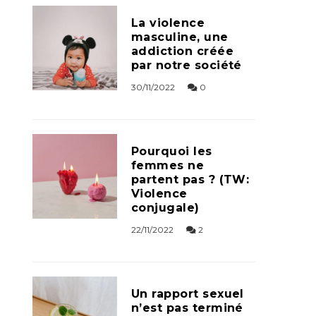
La violence
masculine, une
addiction créée
par notre société
30/11/2022
0
Pourquoi les
femmes ne
partent pas ? (TW:
Violence
conjugale)
22/11/2022
2
Un rapport sexuel
n’est pas terminé