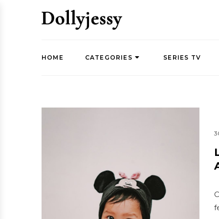
HOME
CATEGORIES
SERIES TV
3
C
f