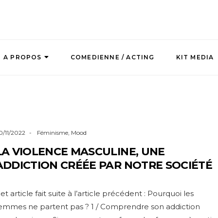
A PROPOS
COMEDIENNE / ACTING
KIT MEDIA
0/11/2022
Féminisme
,
Mood
LA VIOLENCE MASCULINE, UNE
ADDICTION CRÉÉE PAR NOTRE SOCIÉTÉ
et article fait suite à l’article précédent : Pourquoi les
emmes ne partent pas ? 1 / Comprendre son addiction