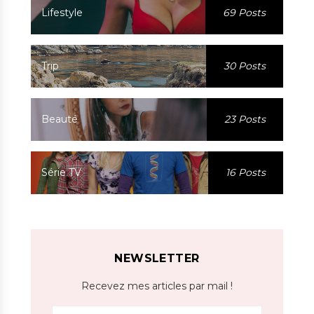
Lifestyle
69 Posts
Trip
30 Posts
Beauté
23 Posts
Série TV
16 Posts
NEWSLETTER
Recevez mes articles par mail !