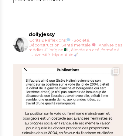
dollyjessy
•Ecrits & Réflexions
•Société,
Déconstruction, Santé mentale
•Analyse des
médias
•D’origine
, élevée en cité, formée à
l’Université
•Myopathie