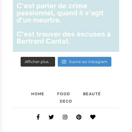
Afficher plus...
Suivre sur Instagram
HOME
FOOD
BEAUTÉ
DECO