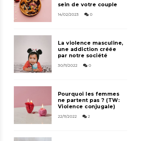
sein de votre couple
14/02/2023
0
La violence masculine,
une addiction créée
par notre société
30/11/2022
0
Pourquoi les femmes
ne partent pas ? (TW:
Violence conjugale)
22/11/2022
2