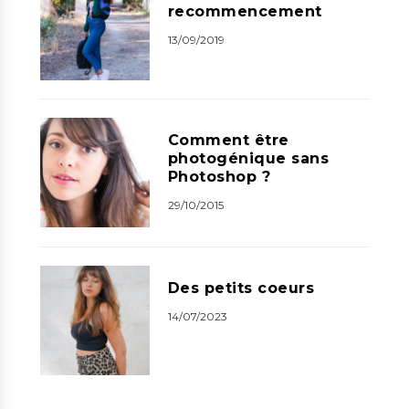
recommencement
13/09/2019
Comment être
photogénique sans
Photoshop ?
29/10/2015
Des petits coeurs
14/07/2023