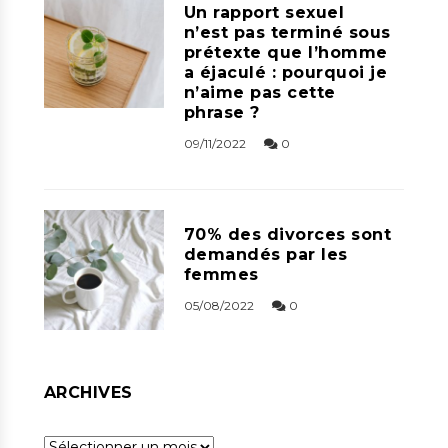
Un rapport sexuel
n’est pas terminé sous
prétexte que l’homme
a éjaculé : pourquoi je
n’aime pas cette
phrase ?
09/11/2022
0
70% des divorces sont
demandés par les
femmes
05/08/2022
0
ARCHIVES
Archives