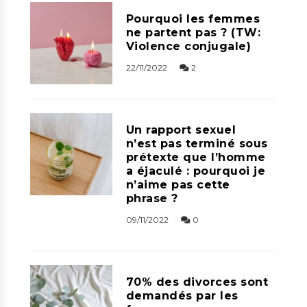
Pourquoi les femmes
ne partent pas ? (TW:
Violence conjugale)
22/11/2022
2
Un rapport sexuel
n’est pas terminé sous
prétexte que l’homme
a éjaculé : pourquoi je
n’aime pas cette
phrase ?
09/11/2022
0
70% des divorces sont
demandés par les