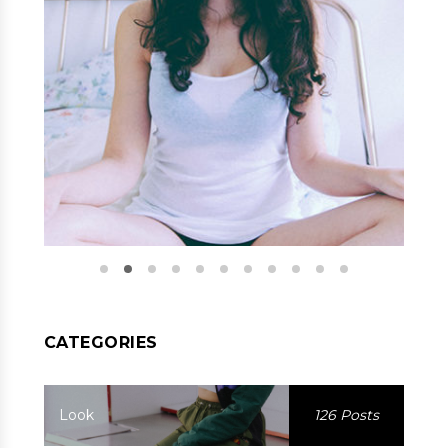
CATEGORIES
Look
126 Posts