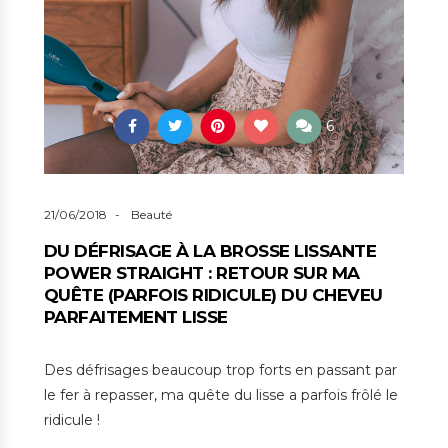
6
21/06/2018
Beauté
DU DÉFRISAGE À LA BROSSE LISSANTE
POWER STRAIGHT : RETOUR SUR MA
QUÊTE (PARFOIS RIDICULE) DU CHEVEU
PARFAITEMENT LISSE
Des défrisages beaucoup trop forts en passant par
le fer à repasser, ma quête du lisse a parfois frôlé le
ridicule !