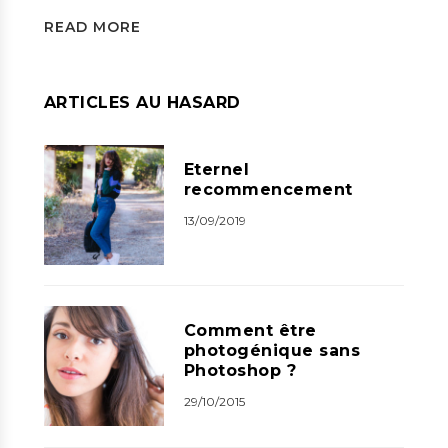
READ MORE
ARTICLES AU HASARD
Eternel
recommencement
13/09/2019
Comment être
photogénique sans
Photoshop ?
29/10/2015