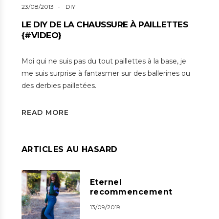
23/08/2013
DIY
LE DIY DE LA CHAUSSURE À PAILLETTES
{#VIDEO}
Moi qui ne suis pas du tout paillettes à la base, je
me suis surprise à fantasmer sur des ballerines ou
des derbies pailletées.
READ MORE
ARTICLES AU HASARD
Eternel
recommencement
13/09/2019