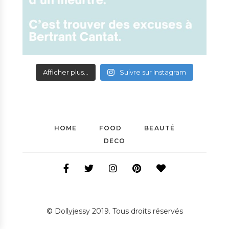
Afficher plus...
Suivre sur Instagram
HOME
FOOD
BEAUTÉ
DECO
© Dollyjessy 2019. Tous droits réservés