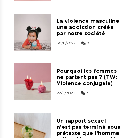
La violence masculine,
une addiction créée
par notre société
30/11/2022
0
Pourquoi les femmes
ne partent pas ? (TW:
Violence conjugale)
22/11/2022
2
Un rapport sexuel
n’est pas terminé sous
prétexte que l’homme