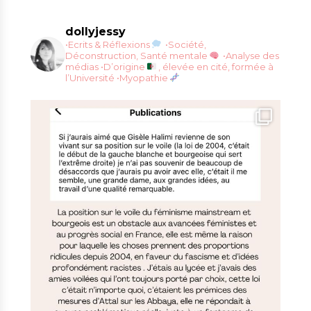
dollyjessy
•Ecrits & Réflexions
•Société,
Déconstruction, Santé mentale
•Analyse des
médias
•D’origine
, élevée en cité, formée à
l’Université
•Myopathie