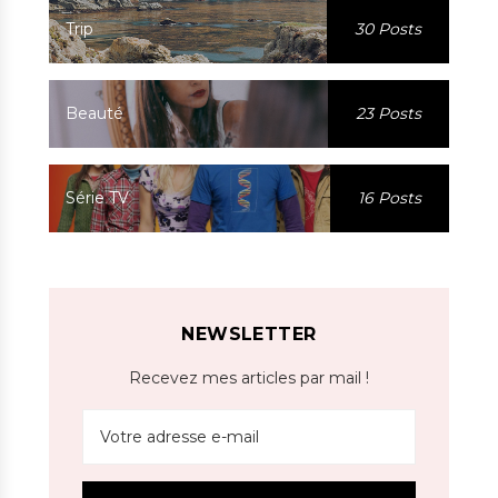
Trip
30 Posts
Beauté
23 Posts
Série TV
16 Posts
NEWSLETTER
Recevez mes articles par mail !