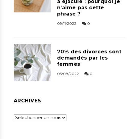
a éjaculé : pourquoi je
n’aime pas cette
phrase ?
09/11/2022
0
70% des divorces sont
demandés par les
femmes
05/08/2022
0
ARCHIVES
Archives