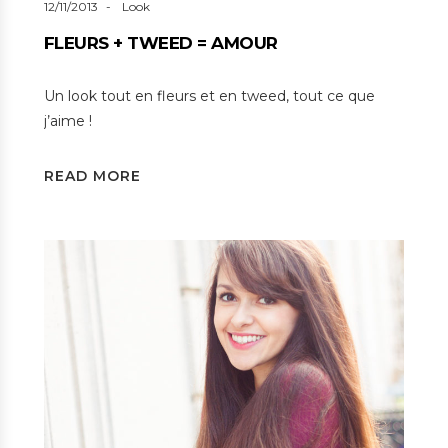
12/11/2013
Look
FLEURS + TWEED = AMOUR
Un look tout en fleurs et en tweed, tout ce que
j’aime !
READ MORE