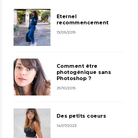
Eternel
recommencement
13/09/2019
Comment être
photogénique sans
Photoshop ?
29/10/2015
Des petits coeurs
14/07/2023