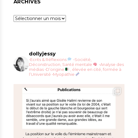
ARCHIVES
Archives
dollyjessy
•Ecrits & Réflexions
•Société,
Déconstruction, Santé mentale
•Analyse des
médias
•D’origine
, élevée en cité, formée à
l’Université
•Myopathie