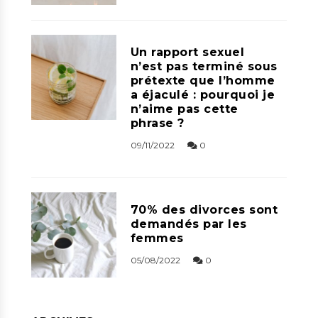
Un rapport sexuel
n’est pas terminé sous
prétexte que l’homme
a éjaculé : pourquoi je
n’aime pas cette
phrase ?
09/11/2022
0
70% des divorces sont
demandés par les
femmes
05/08/2022
0