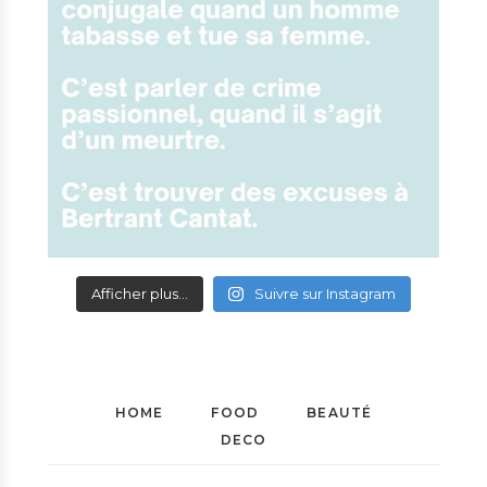
Afficher plus...
Suivre sur Instagram
HOME
FOOD
BEAUTÉ
DECO