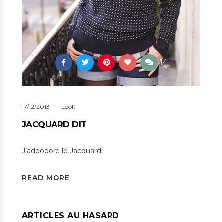
14
17/12/2013
Look
JACQUARD DIT
J’adoooore le Jacquard.
READ MORE
ARTICLES AU HASARD