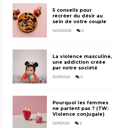
5 conseils pour
recréer du désir au
sein de votre couple
14/02/2023
0
La violence masculine,
une addiction créée
par notre société
30/11/2022
0
Pourquoi les femmes
ne partent pas ? (TW:
Violence conjugale)
22/11/2022
2