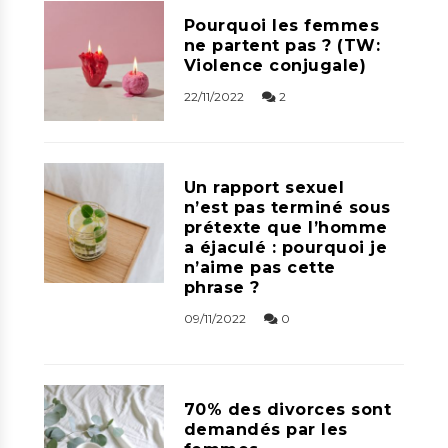
Pourquoi les femmes
ne partent pas ? (TW:
Violence conjugale)
22/11/2022
2
Un rapport sexuel
n’est pas terminé sous
prétexte que l’homme
a éjaculé : pourquoi je
n’aime pas cette
phrase ?
09/11/2022
0
70% des divorces sont
demandés par les