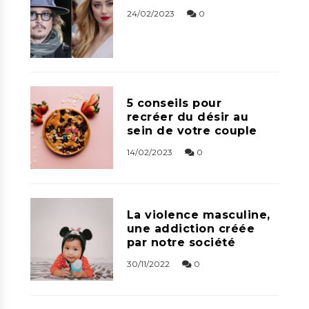
24/02/2023
0
5 conseils pour
recréer du désir au
sein de votre couple
14/02/2023
0
La violence masculine,
une addiction créée
par notre société
30/11/2022
0