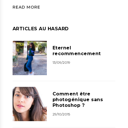
READ MORE
ARTICLES AU HASARD
Eternel
recommencement
13/09/2019
Comment être
photogénique sans
Photoshop ?
29/10/2015