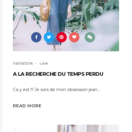
1
23
06/06/2016
Look
A LA RECHERCHE DU TEMPS PERDU
Ca y est !!! Je sors de mon obsession jean…
READ MORE