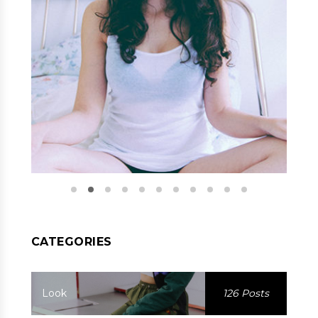
CATEGORIES
Look
126 Posts