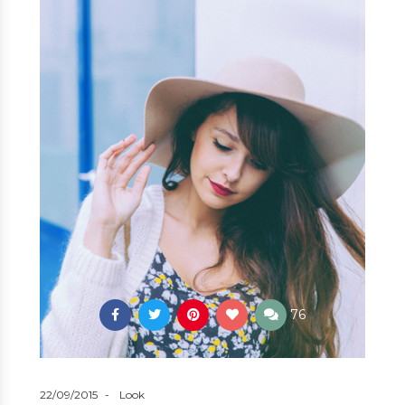
76
22/09/2015
Look