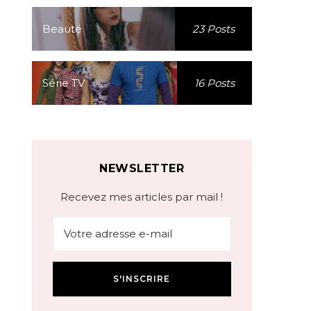
Beauté
23 Posts
Série TV
16 Posts
NEWSLETTER
Recevez mes articles par mail !