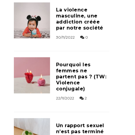
La violence
masculine, une
addiction créée
par notre société
30/11/2022
0
Pourquoi les
femmes ne
partent pas ? (TW:
Violence
conjugale)
22/11/2022
2
Un rapport sexuel
n’est pas terminé