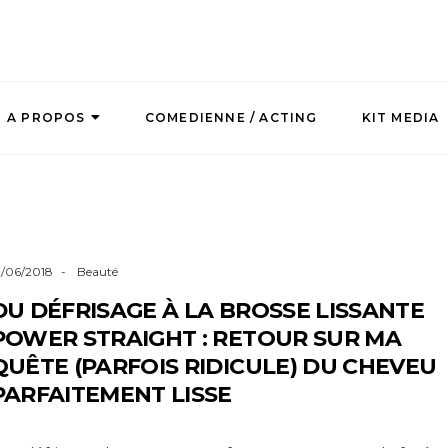
A PROPOS
COMEDIENNE / ACTING
KIT MEDIA
1/06/2018
Beauté
DU DÉFRISAGE À LA BROSSE LISSANTE
POWER STRAIGHT : RETOUR SUR MA
QUÊTE (PARFOIS RIDICULE) DU CHEVEU
PARFAITEMENT LISSE