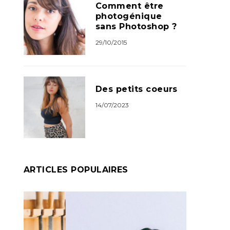
Comment être
photogénique
sans Photoshop ?
29/10/2015
Des petits coeurs
14/07/2023
ARTICLES POPULAIRES