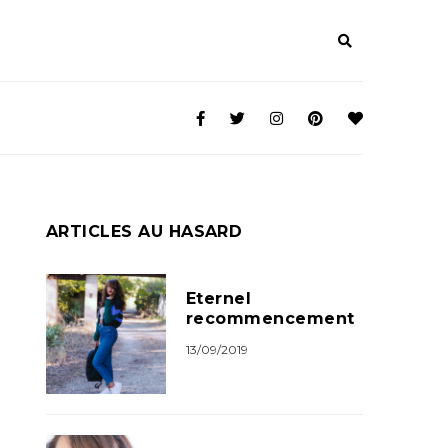
ARTICLES AU HASARD
Eternel
recommencement
13/09/2019