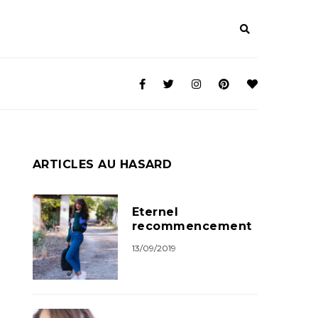
ARTICLES AU HASARD
Eternel
recommencement
13/09/2019