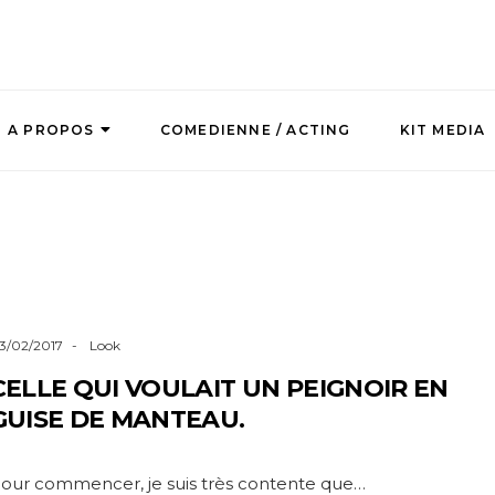
A PROPOS
COMEDIENNE / ACTING
KIT MEDIA
3/02/2017
Look
CELLE QUI VOULAIT UN PEIGNOIR EN
GUISE DE MANTEAU.
our commencer, je suis très contente que…