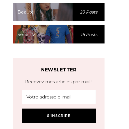
Beauté
23 Posts
Série TV
16 Posts
NEWSLETTER
Recevez mes articles par mail !