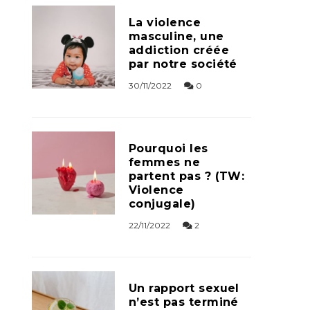
La violence
masculine, une
addiction créée
par notre société
30/11/2022
0
Pourquoi les
femmes ne
partent pas ? (TW:
Violence
conjugale)
22/11/2022
2
Un rapport sexuel
n’est pas terminé