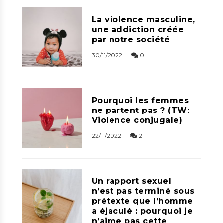
La violence masculine,
une addiction créée
par notre société
30/11/2022
0
Pourquoi les femmes
ne partent pas ? (TW:
Violence conjugale)
22/11/2022
2
Un rapport sexuel
n’est pas terminé sous
prétexte que l’homme
a éjaculé : pourquoi je
n’aime pas cette