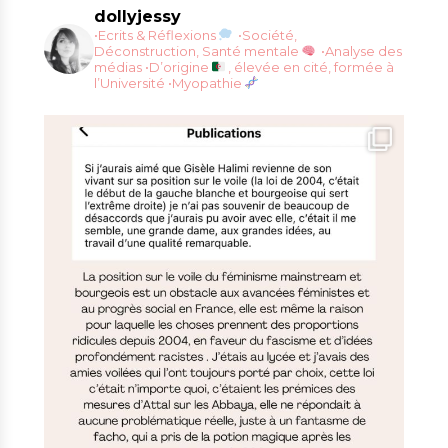
dollyjessy
•Ecrits & Réflexions
•Société,
Déconstruction, Santé mentale
•Analyse des
médias
•D’origine
, élevée en cité, formée à
l’Université
•Myopathie