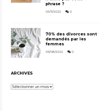
phrase ?
09/11/2022
0
70% des divorces sont
demandés par les
femmes
05/08/2022
0
ARCHIVES
Archives