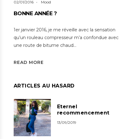
02/01/2016
Mood
BONNE ANNÉE ?
1er janvier 2016, je me réveille avec la sensation
qu’un rouleau compresseur m’a confondue avec
une route de bitume chaud…
READ MORE
ARTICLES AU HASARD
Eternel
recommencement
13/09/2019