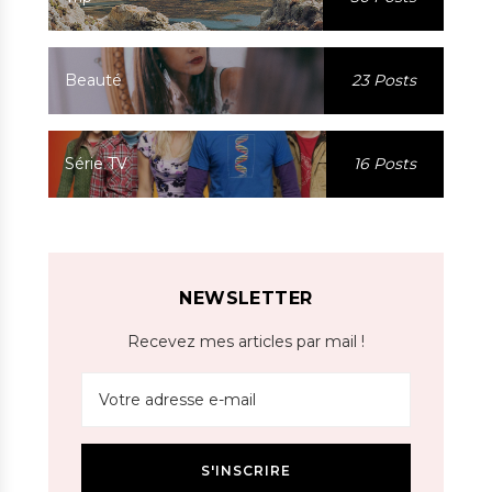
Beauté
23 Posts
Série TV
16 Posts
NEWSLETTER
Recevez mes articles par mail !