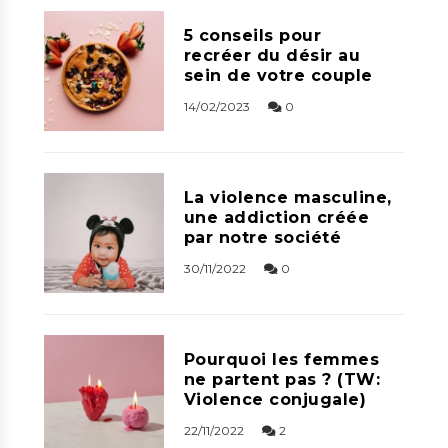
5 conseils pour
recréer du désir au
sein de votre couple
14/02/2023
0
La violence masculine,
une addiction créée
par notre société
30/11/2022
0
Pourquoi les femmes
ne partent pas ? (TW:
Violence conjugale)
22/11/2022
2