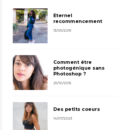
Eternel
recommencement
13/09/2019
Comment être
photogénique sans
Photoshop ?
29/10/2015
Des petits coeurs
14/07/2023