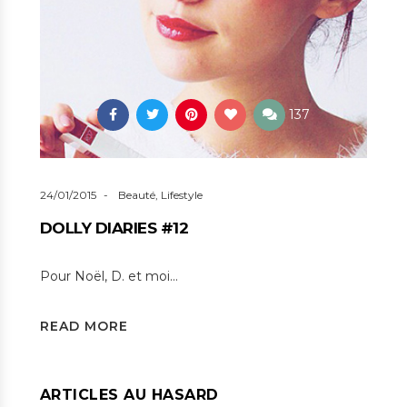
137
24/01/2015
Beauté
,
Lifestyle
DOLLY DIARIES #12
Pour Noël, D. et moi…
READ MORE
ARTICLES AU HASARD