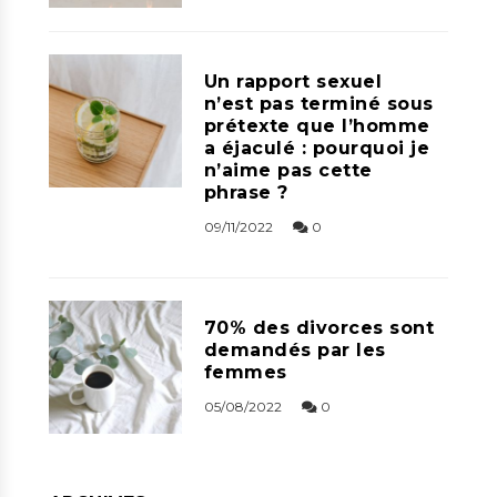
Un rapport sexuel
n’est pas terminé sous
prétexte que l’homme
a éjaculé : pourquoi je
n’aime pas cette
phrase ?
09/11/2022
0
70% des divorces sont
demandés par les
femmes
05/08/2022
0