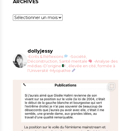
ARCHIVES
Archives
dollyjessy
•Ecrits & Réflexions
•Société,
Déconstruction, Santé mentale
•Analyse des
médias
•D’origine
, élevée en cité, formée à
l’Université
•Myopathie