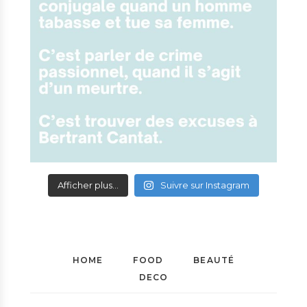
Afficher plus...
Suivre sur Instagram
HOME
FOOD
BEAUTÉ
DECO