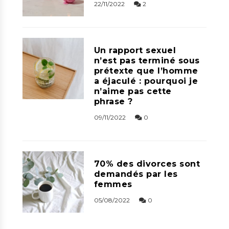
22/11/2022
2
Un rapport sexuel
n’est pas terminé sous
prétexte que l’homme
a éjaculé : pourquoi je
n’aime pas cette
phrase ?
09/11/2022
0
70% des divorces sont
demandés par les
femmes
05/08/2022
0