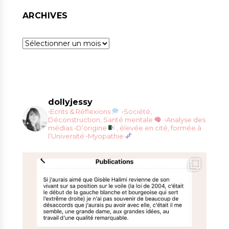
ARCHIVES
Archives
dollyjessy
•Ecrits & Réflexions
•Société,
Déconstruction, Santé mentale
•Analyse des
médias
•D’origine
, élevée en cité, formée à
l’Université
•Myopathie