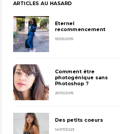
ARTICLES AU HASARD
Eternel
recommencement
13/09/2019
Comment être
photogénique sans
Photoshop ?
29/10/2015
Des petits coeurs
14/07/2023