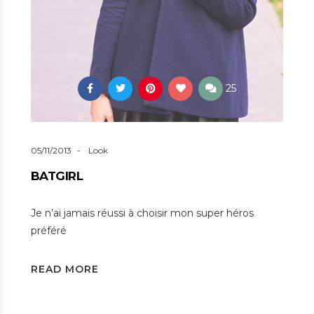
25
05/11/2013
Look
BATGIRL
Je n’ai jamais réussi à choisir mon super héros
préféré
READ MORE