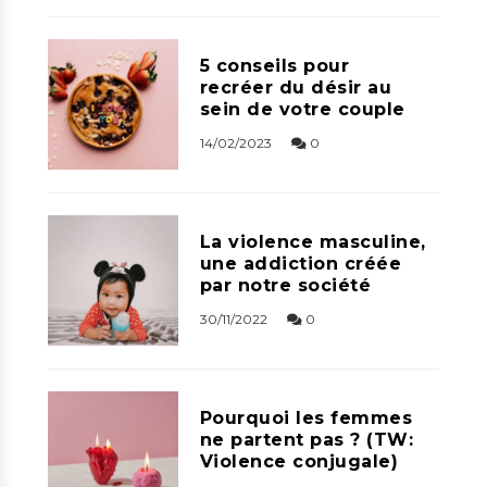
5 conseils pour
recréer du désir au
sein de votre couple
14/02/2023
0
La violence masculine,
une addiction créée
par notre société
30/11/2022
0
Pourquoi les femmes
ne partent pas ? (TW:
Violence conjugale)