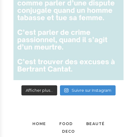
Afficher plus...
Suivre sur Instagram
HOME
FOOD
BEAUTÉ
DECO