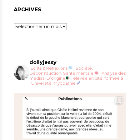
ARCHIVES
Archives
dollyjessy
•Ecrits & Réflexions
•Société,
Déconstruction, Santé mentale
•Analyse des
médias
•D’origine
, élevée en cité, formée à
l’Université
•Myopathie