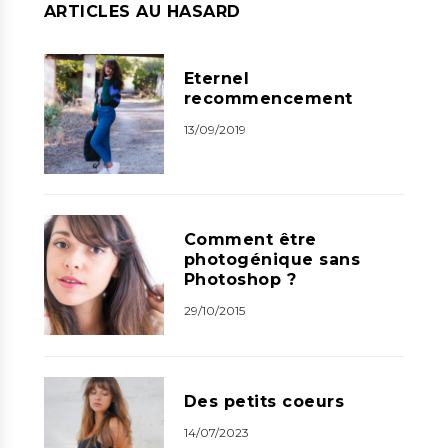
ARTICLES AU HASARD
Eternel
recommencement
13/09/2019
Comment être
photogénique sans
Photoshop ?
29/10/2015
Des petits coeurs
14/07/2023