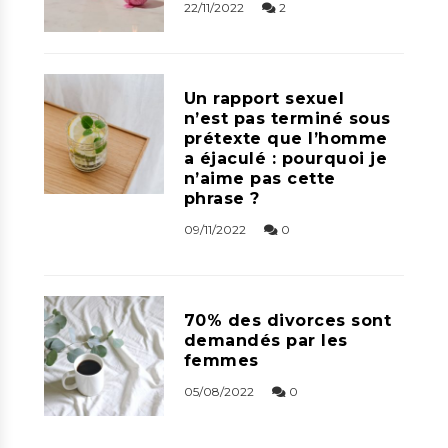
22/11/2022
2
Un rapport sexuel
n’est pas terminé sous
prétexte que l’homme
a éjaculé : pourquoi je
n’aime pas cette
phrase ?
09/11/2022
0
70% des divorces sont
demandés par les
femmes
05/08/2022
0