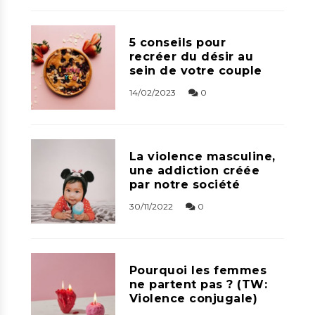
5 conseils pour
recréer du désir au
sein de votre couple
14/02/2023
0
La violence masculine,
une addiction créée
par notre société
30/11/2022
0
Pourquoi les femmes
ne partent pas ? (TW:
Violence conjugale)