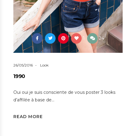
1
24
26/05/2016
Look
1990
Oui oui je suis consciente de vous poster 3 looks
d’affilée à base de…
READ MORE