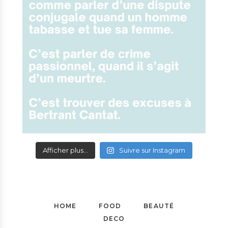
Afficher plus...
Suivre sur Instagram
HOME
FOOD
BEAUTÉ
DECO